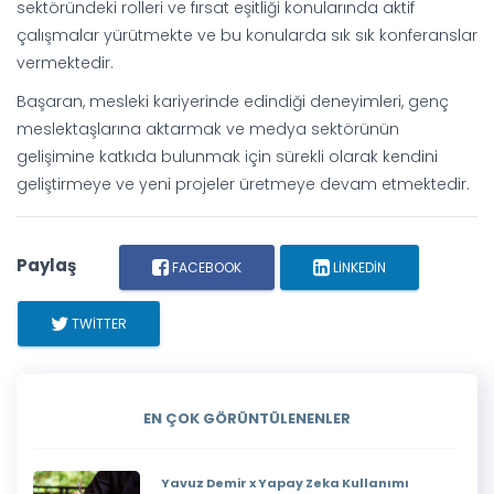
sektöründeki rolleri ve fırsat eşitliği konularında aktif
çalışmalar yürütmekte ve bu konularda sık sık konferanslar
vermektedir.
Başaran, mesleki kariyerinde edindiği deneyimleri, genç
meslektaşlarına aktarmak ve medya sektörünün
gelişimine katkıda bulunmak için sürekli olarak kendini
geliştirmeye ve yeni projeler üretmeye devam etmektedir.
Paylaş
FACEBOOK
LINKEDIN
TWITTER
EN ÇOK GÖRÜNTÜLENENLER
Yavuz Demir x Yapay Zeka Kullanımı