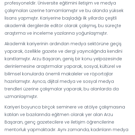
profesyoneldir. Üniversite eğitimini iletişim ve medya
çalışmaları üzerine tamamlamıştır ve bu alanda yüksek
lisans yapmıştır. Kariyerine başladığı ilk yıllarda çeşitli
akademik dergilerde editör olarak çalışmış, bu süreçte
araştırma ve inceleme yazılarına yoğunlaşmıştır.
Akademik kariyerinin ardından medya sektörüne geçiş
yaparak, özellikle gazete ve dergi yayıncılığında kendini
kanıtlamıştır. Arzu Başaran, geniş bir konu yelpazesinde
derinlemesine araştırmalar yaparak, sosyal, kültürel ve
bilimsel konularda önemli makaleler ve röportajlar
hazırlamıştır. Ayrıca, dijital medya ve sosyal medya
trendleri üzerine çalışmalar yaparak, bu alanlarda da
uzmanlaşmıştır.
Kariyeri boyunca birçok seminere ve atölye çalışmasına
katılan ve bazılarında eğitmen olarak yer alan Arzu
Başaran, genç gazetecilere ve iletişim öğrencilerine
mentorluk yapmaktadır. Aynı zamanda, kadınların medya