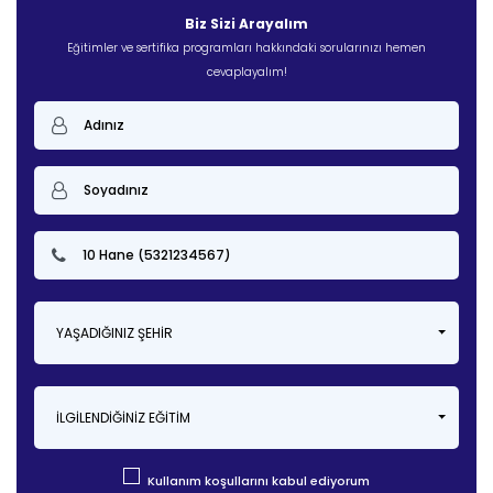
Biz Sizi Arayalım
Eğitimler ve sertifika programları hakkındaki sorularınızı hemen
cevaplayalım!
YAŞADIĞINIZ ŞEHIR
İLGILENDIĞINIZ EĞITIM
Kullanım koşullarını kabul ediyorum