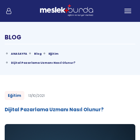
Me
BLOG
ANASAYFA
Blog
Eğitim
Dijital Pazarlama Uzmanı Nasıl Olunur?
Eğitim
13/10/2021
Dijital Pazarlama Uzmanı Nasıl Olunur?