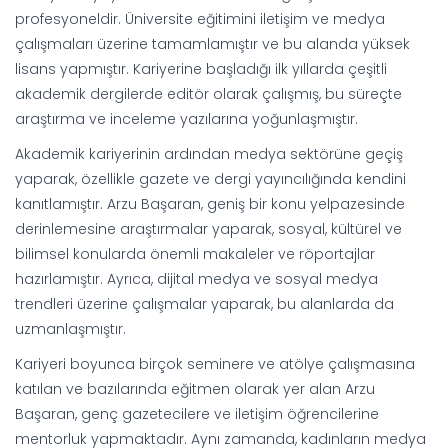
profesyoneldir. Üniversite eğitimini iletişim ve medya
çalışmaları üzerine tamamlamıştır ve bu alanda yüksek
lisans yapmıştır. Kariyerine başladığı ilk yıllarda çeşitli
akademik dergilerde editör olarak çalışmış, bu süreçte
araştırma ve inceleme yazılarına yoğunlaşmıştır.
Akademik kariyerinin ardından medya sektörüne geçiş
yaparak, özellikle gazete ve dergi yayıncılığında kendini
kanıtlamıştır. Arzu Başaran, geniş bir konu yelpazesinde
derinlemesine araştırmalar yaparak, sosyal, kültürel ve
bilimsel konularda önemli makaleler ve röportajlar
hazırlamıştır. Ayrıca, dijital medya ve sosyal medya
trendleri üzerine çalışmalar yaparak, bu alanlarda da
uzmanlaşmıştır.
Kariyeri boyunca birçok seminere ve atölye çalışmasına
katılan ve bazılarında eğitmen olarak yer alan Arzu
Başaran, genç gazetecilere ve iletişim öğrencilerine
mentorluk yapmaktadır. Aynı zamanda, kadınların medya