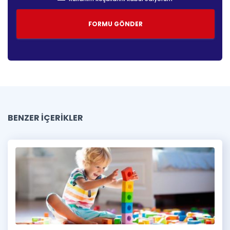
BENZER İÇERİKLER