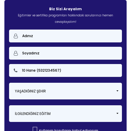
Biz Sizi Arayalım
Eğitimler ve sertifika programları hakkındaki sorularınızı hemen
cevaplayalım!
YAŞADIĞINIZ ŞEHIR
İLGILENDIĞINIZ EĞITIM
Kullanım koşullarını kabul ediyorum