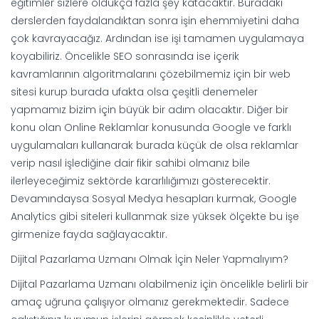
eğitimler sizlere oldukça fazla şey katacaktır. Buradaki
derslerden faydalandıktan sonra işin ehemmiyetini daha
çok kavrayacağız. Ardından ise işi tamamen uygulamaya
koyabiliriz. Öncelikle SEO sonrasında ise içerik
kavramlarının algoritmalarını çözebilmemiz için bir web
sitesi kurup burada ufakta olsa çeşitli denemeler
yapmamız bizim için büyük bir adım olacaktır. Diğer bir
konu olan Online Reklamlar konusunda Google ve farklı
uygulamaları kullanarak burada küçük de olsa reklamlar
verip nasıl işlediğine dair fikir sahibi olmanız bile
ilerleyeceğimiz sektörde kararlılığımızı gösterecektir.
Devamındaysa Sosyal Medya hesapları kurmak, Google
Analytics gibi siteleri kullanmak size yüksek ölçekte bu işe
girmenize fayda sağlayacaktır.
Dijital Pazarlama Uzmanı Olmak İçin Neler Yapmalıyım?
Dijital Pazarlama Uzmanı olabilmeniz için öncelikle belirli bir
amaç uğruna çalışıyor olmanız gerekmektedir. Sadece