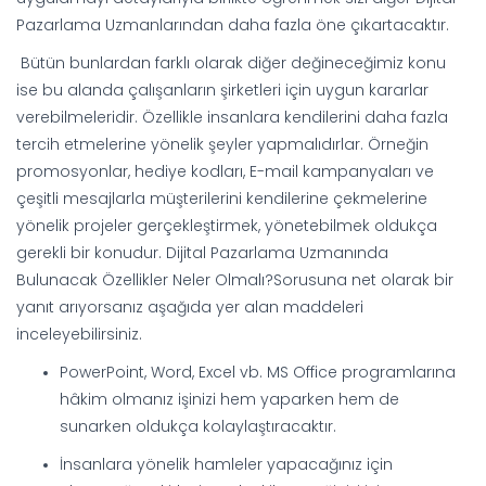
Pazarlama Uzmanlarından daha fazla öne çıkartacaktır.
Bütün bunlardan farklı olarak diğer değineceğimiz konu
ise bu alanda çalışanların şirketleri için uygun kararlar
verebilmeleridir. Özellikle insanlara kendilerini daha fazla
tercih etmelerine yönelik şeyler yapmalıdırlar. Örneğin
promosyonlar, hediye kodları, E-mail kampanyaları ve
çeşitli mesajlarla müşterilerini kendilerine çekmelerine
yönelik projeler gerçekleştirmek, yönetebilmek oldukça
gerekli bir konudur. Dijital Pazarlama Uzmanında
Bulunacak Özellikler Neler Olmalı?Sorusuna net olarak bir
yanıt arıyorsanız aşağıda yer alan maddeleri
inceleyebilirsiniz.
PowerPoint, Word, Excel vb. MS Office programlarına
hâkim olmanız işinizi hem yaparken hem de
sunarken oldukça kolaylaştıracaktır.
İnsanlara yönelik hamleler yapacağınız için