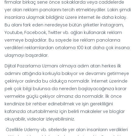
firmalar birkaç sene önce sokaklarda veya caddelerde
yer alan reklam panolarını tercih etmekteydiler. Lakin şimdi
insanlara ulaşmak bildiğiniz üzere internet ile daha kolay.
Bu alanı fark eden neredeyse bütün şirketler İnstagram,
Youtube, Facebook, Twitter vb. ağları kullanarak reklam
vermeye başladılar. Bu sayede ise reklam panolarına
verdikleri reklamlardan ortalama 100 kat daha çok insana
ulaşmayı başardılar.
Dijital Pazarlama Uzmanı olmaya adım atan herkes ilk
adımını attığında korkuyla bakıyor ve devamını getirmeye
çekiniyor aslında bu oldukça normaldir. İnternet üzerinde
pek çok bilgi bulunsa da nereden başlayacağınıza karar
vermekte güçlü çekiyor olmanız da normaldir. İlk önce
kendinize bir rehber edinebilmek ve işin gerekliliğini
kafanızda oturtabilmeniz için belirli makaleler ve bloglar
okuyabilir, videolar izleyebilirsiniz.
Özellikle Udemy vb. sitelerde yer alan insanların verdikleri