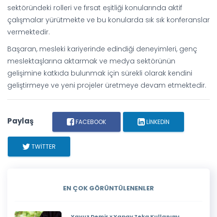
sektöründeki rolleri ve fırsat eşitliği konularında aktif
çalışmalar yürütmekte ve bu konularda sık sık konferanslar
vermektedir.
Başaran, mesleki kariyerinde edindiği deneyimleri, genç
meslektaşlarına aktarmak ve medya sektörünün
gelişimine katkıda bulunmak için sürekli olarak kendini
geliştirmeye ve yeni projeler üretmeye devam etmektedir.
Paylaş
FACEBOOK
LINKEDIN
TWITTER
EN ÇOK GÖRÜNTÜLENENLER
Yavuz Demir x Yapay Zeka Kullanımı