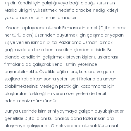
kişidir. Kendisi için çalıştığı veya bağlı olduğu kurumun
Marka Birliğini yükseltmek, hedef olarak belirlediği kitleyi
yakalamak onların temel amacıdır.
Kısaca toplayacak olursak Firmasını internet (Dijital olarak
her türlü alan) üzerinden büyütmek için çalışmalar yapan
kişiye verilen isimdir. Dijital Pazarlama Uzmanı olmak
çağımızda en fazla benimsetilen işlerden birisidir. Bu
alanda kendilerini geliştirmek isteyen kişiler uluslararası
firmalarla da çalışarak kendi ismini yeterince
duyurabilmekte. Özellikle eğitimlere, kurslara ve gerekli
stajlara katıldıktan sonra yeterli sertifikalarla bu unvanı
alabilmektesiniz. Mesleğin pratikliğini kazanmanız için
oluşturulan farklı eğitim veren özel yerleri de tercih
edebilmeniz mümkündür.
Dünya üzerinde isimlerini yaymaya çalışan büyük şirketler
genellikle Dijital alanı kullanarak daha fazla insanlara
ulaşmaya çalışıyorlar. Örnek verecek olursak Kurumsal