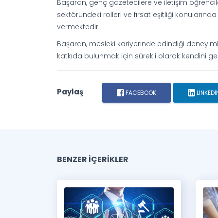
Başaran, genç gazetecilere ve iletişim öğrenc
sektöründeki rolleri ve fırsat eşitliği konuların
vermektedir.
Başaran, mesleki kariyerinde edindiği deneyi
katkıda bulunmak için sürekli olarak kendini g
Paylaş
FACEBOOK
LINKEDI
BENZER İÇERİKLER