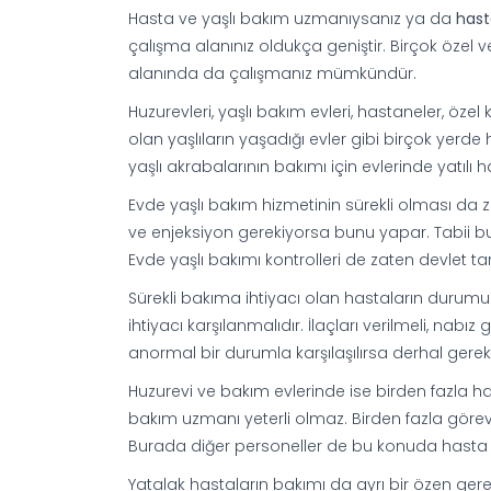
Hasta ve yaşlı bakım uzmanıysanız ya da
hast
çalışma alanınız oldukça geniştir. Birçok özel
alanında da çalışmanız mümkündür.
Huzurevleri, yaşlı bakım evleri, hastaneler, özel 
olan yaşlıların yaşadığı evler gibi birçok yerd
yaşlı akrabalarının bakımı için evlerinde yatı
Evde yaşlı bakım hizmetinin sürekli olması da z
ve enjeksiyon gerekiyorsa bunu yapar. Tabii bu 
Evde yaşlı bakımı kontrolleri de zaten devlet 
Sürekli bakıma ihtiyacı olan hastaların durumu i
ihtiyacı karşılanmalıdır. İlaçları verilmeli, nabız
anormal bir durumla karşılaşılırsa derhal gerekl
Huzurevi ve bakım evlerinde ise birden fazla 
bakım uzmanı yeterli olmaz. Birden fazla görevlin
Burada diğer personeller de bu konuda hasta v
Yatalak hastaların bakımı da ayrı bir özen gerek