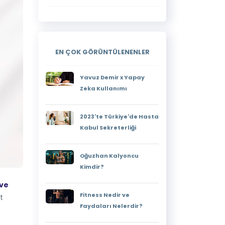
EN ÇOK GÖRÜNTÜLENENLER
Yavuz Demir x Yapay
Zeka Kullanımı
2023'te Türkiye'de Hasta
Kabul Sekreterliği
Oğuzhan Kalyoncu
Kimdir?
 ve
Fitness Nedir ve
t
Faydaları Nelerdir?