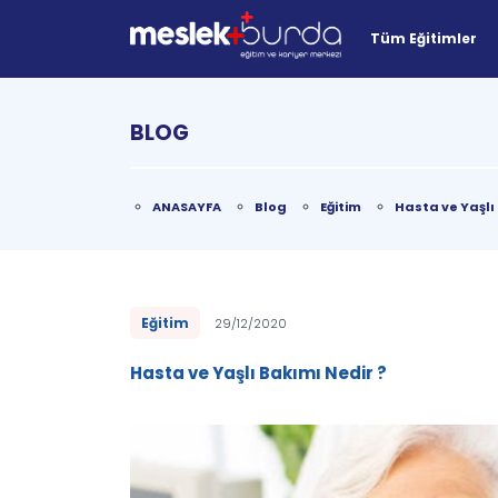
Tüm Eğitimler
BLOG
ANASAYFA
Blog
Eğitim
Hasta ve Yaşlı
Eğitim
29/12/2020
Hasta ve Yaşlı Bakımı Nedir ?