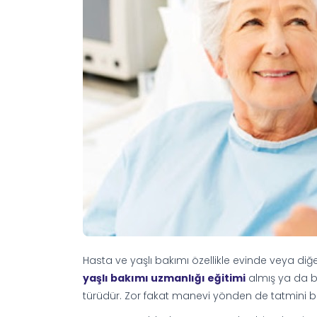
Hasta ve yaşlı bakımı özellikle evinde veya diğ
yaşlı bakımı uzmanlığı eğitimi
almış ya da bu
türüdür. Zor fakat manevi yönden de tatmini büy