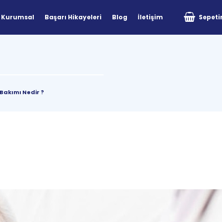
Kurumsal
Başarı Hikayeleri
Blog
İletişim
Sepet
 Bakımı Nedir ?