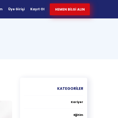
im
Üye Girişi
Kayıt Ol
HEMEN BİLGİ ALIN
KATEGORİLER
Kariyer
Eğitim