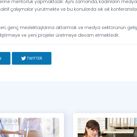
ilerine mentorluk yapmaktadır. Aynı zamanda, kadınların medya
da aktif çalışmalar yürütmekte ve bu konularda sık sık konferansla
mleri, genç meslektaşlarına aktarmak ve medya sektörünün geli
eliştirmeye ve yeni projeler üretmeye devam etmektedir.
N
TWITTER