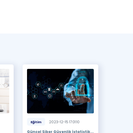
2023-12-15 17:01:10
Eğitim
Güncel Siber Güvenlik İstatistik...