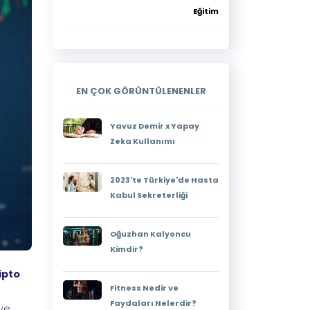
Eğitim
EN ÇOK GÖRÜNTÜLENENLER
Yavuz Demir x Yapay
Zeka Kullanımı
2023'te Türkiye'de Hasta
Kabul Sekreterliği
Oğuzhan Kalyoncu
Kimdir?
ipto
Fitness Nedir ve
Faydaları Nelerdir?
 ve