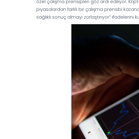
özel çalışma prensipleri göz ardı ediliyor. Kri
piyasalardan farklı bir çalışma prensibi kazand
sağlıklı sonuç almayı zorlaştırıyor” ifadelerini ku