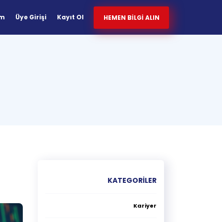
im
Üye Girişi
Kayıt Ol
HEMEN BİLGİ ALIN
KATEGORİLER
Kariyer