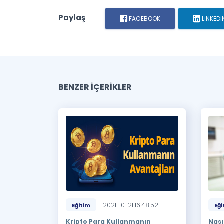
Paylaş
FACEBOOK
LINKEDI
BENZER İÇERİKLER
2021-10-21 16:48:52
Eğitim
Eği
Kripto Para Kullanmanın
Nası