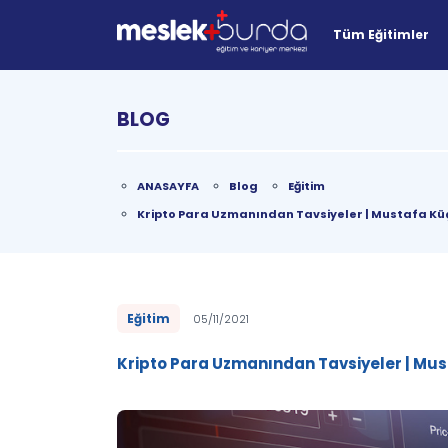
Tüm Eğitimler
BLOG
ANASAYFA
Blog
Eğitim
Kripto Para Uzmanından Tavsiyeler | Mustafa Kü
Eğitim
05/11/2021
Kripto Para Uzmanından Tavsiyeler | Mu