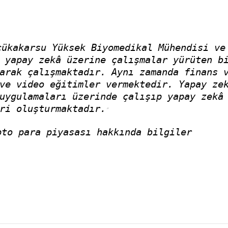
çükakarsu Yüksek Biyomedikal Mühendisi ve
 yapay zekâ üzerine çalışmalar yürüten b
arak çalışmaktadır. Aynı zamanda finans 
ve video eğitimler vermektedir. Yapay ze
uygulamaları üzerinde çalışıp yapay zekâ
ri oluşturmaktadır.
pto para piyasası hakkında bilgiler