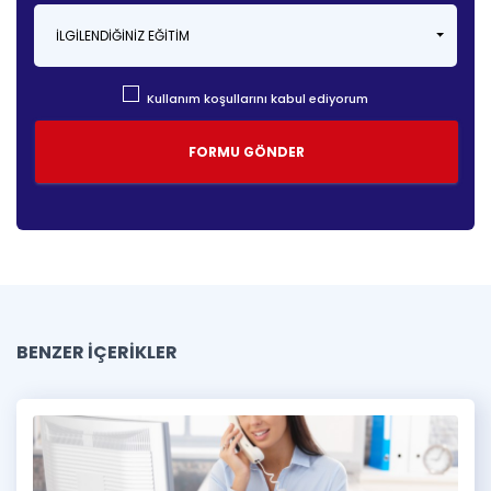
İLGILENDIĞINIZ EĞITIM
Kullanım koşullarını kabul ediyorum
BENZER İÇERİKLER