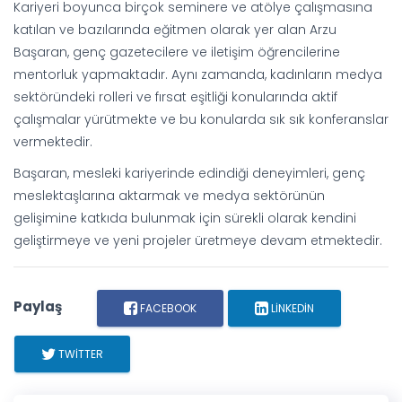
Kariyeri boyunca birçok seminere ve atölye çalışmasına
katılan ve bazılarında eğitmen olarak yer alan Arzu
Başaran, genç gazetecilere ve iletişim öğrencilerine
mentorluk yapmaktadır. Aynı zamanda, kadınların medya
sektöründeki rolleri ve fırsat eşitliği konularında aktif
çalışmalar yürütmekte ve bu konularda sık sık konferanslar
vermektedir.
Başaran, mesleki kariyerinde edindiği deneyimleri, genç
meslektaşlarına aktarmak ve medya sektörünün
gelişimine katkıda bulunmak için sürekli olarak kendini
geliştirmeye ve yeni projeler üretmeye devam etmektedir.
Paylaş
FACEBOOK
LINKEDIN
TWITTER