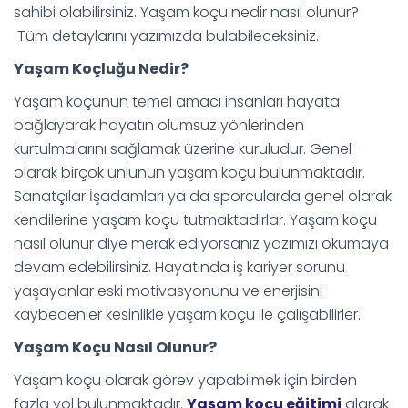
sahibi olabilirsiniz. Yaşam koçu nedir nasıl olunur?
Tüm detaylarını yazımızda bulabileceksiniz.
Yaşam Koçluğu Nedir?
Yaşam koçunun temel amacı insanları hayata
bağlayarak hayatın olumsuz yönlerinden
kurtulmalarını sağlamak üzerine kuruludur. Genel
olarak birçok ünlünün yaşam koçu bulunmaktadır.
Sanatçılar İşadamları ya da sporcularda genel olarak
kendilerine yaşam koçu tutmaktadırlar. Yaşam koçu
nasıl olunur diye merak ediyorsanız yazımızı okumaya
devam edebilirsiniz. Hayatında iş kariyer sorunu
yaşayanlar eski motivasyonunu ve enerjisini
kaybedenler kesinlikle yaşam koçu ile çalışabilirler.
Yaşam Koçu Nasıl Olunur?
Yaşam koçu olarak görev yapabilmek için birden
fazla yol bulunmaktadır.
Yaşam koçu eğitimi
alarak