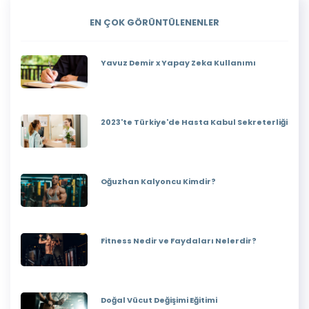
EN ÇOK GÖRÜNTÜLENENLER
Yavuz Demir x Yapay Zeka Kullanımı
2023'te Türkiye'de Hasta Kabul Sekreterliği
Oğuzhan Kalyoncu Kimdir?
Fitness Nedir ve Faydaları Nelerdir?
Doğal Vücut Değişimi Eğitimi