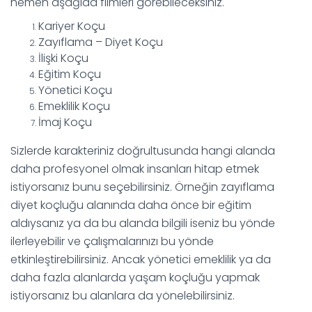
hemen aşağıda filmleri görebileceksiniz.
Kariyer Koçu
Zayıflama – Diyet Koçu
İlişki Koçu
Eğitim Koçu
Yönetici Koçu
Emeklilik Koçu
İmaj Koçu
Sizlerde karakteriniz doğrultusunda hangi alanda
daha profesyonel olmak insanları hitap etmek
istiyorsanız bunu seçebilirsiniz. Örneğin zayıflama
diyet koçluğu alanında daha önce bir eğitim
aldıysanız ya da bu alanda bilgili iseniz bu yönde
ilerleyebilir ve çalışmalarınızı bu yönde
etkinleştirebilirsiniz. Ancak yönetici emeklilik ya da
daha fazla alanlarda yaşam koçluğu yapmak
istiyorsanız bu alanlara da yönelebilirsiniz.