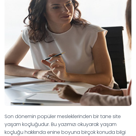
Son dönemin popüler mesleklerinden bir tane site
yaşam koçluğudur. Bu yazımızı okuyarak yaşam
koçluğu hakkında enine boyuna birçok konuda bilgi