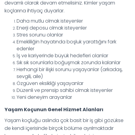
devamlı olarak devam etmelisiniz. Kimler yaşam
koçlarına ihtiyaç duyarlar.
Daha mutlu olmak isteyenler
Enerji deposu olmak isteyenler
Stres sorunu olanlar
Emekliliğin hayatında boşluk yarattığını fark
edenler
İş ve kariyerinde büyük hedefleri olanlar
Sık sık sorunlarla boğuşmak zorunda kalanlar
Herhangi bir ilişki sorunu yaşayanlar (arkadaş,
sevgili, aile)
Özgüven eksikliği yaşayanlar
Düzenli ve prensip sahibi olmak isteyenler
Yeni deneyim arayanlar
Yaşam Koçunun Genel Hizmet Alanları
Yaşam koçluğu aslında çok basit bir iş gibi gözükse
de kendi içerisinde birçok bölüme ayrılmaktadır