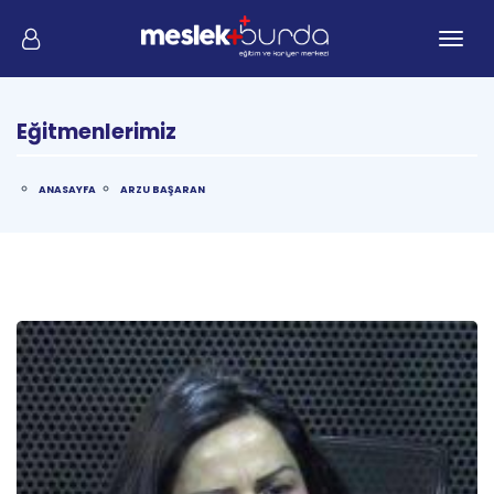
Me
Eğitmenlerimiz
ANASAYFA
ARZU BAŞARAN