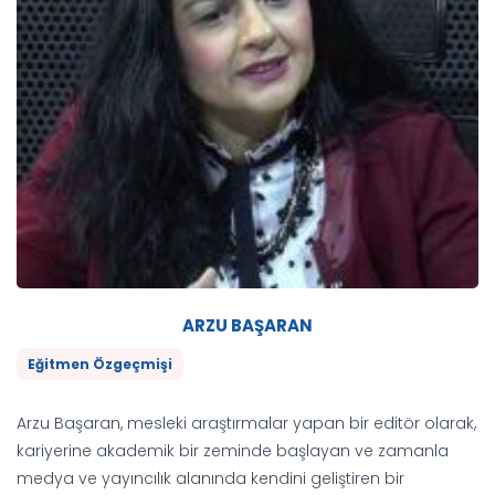
ARZU BAŞARAN
Eğitmen Özgeçmişi
Arzu Başaran, mesleki araştırmalar yapan bir editör olarak,
kariyerine akademik bir zeminde başlayan ve zamanla
medya ve yayıncılık alanında kendini geliştiren bir