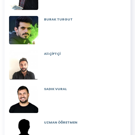
BURAK TURGUT
Ali ÇİFTÇİ
SADIK VURAL
UZMAN ÖĞRETMEN