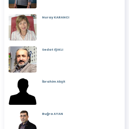
Nuray KARANCI
Sedat IŞIKLI
İbrahim Akşit
Buğra AYAN