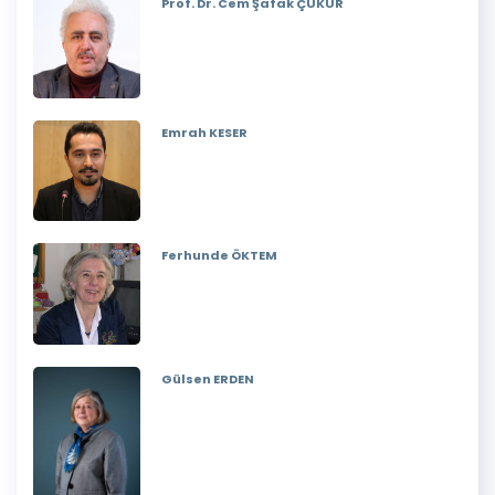
Prof. Dr. Cem Şafak ÇUKUR
Emrah KESER
Ferhunde ÖKTEM
Gülsen ERDEN