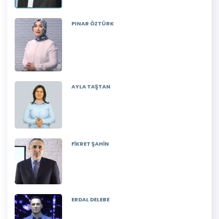
PINAR ÖZTÜRK
AYLA TAŞTAN
FİKRET ŞAHİN
ERDAL DELEBE