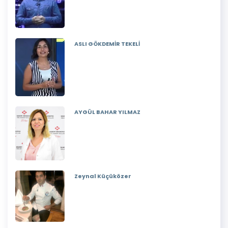
ASLI GÖKDEMİR TEKELİ
AYGÜL BAHAR YILMAZ
Zeynal Küçüközer