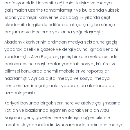
profesyoneldir. Üniversite eğitimini iletişim ve medya
çalışmaları üzerine tamamlamıştır ve bu alanda yüksek
lisans yapmıştır. Kariyerine başladığı ilk yıllarda çeşitli
akademik dergilerde editör olarak çalışmış, bu süreçte
araştırma ve inceleme yazılarına yoğunlaşmıştır.
Akademik kariyerinin ardından medya sektörüne geçiş
yaparak, özellikle gazete ve dergi yayıncılığında kendini
kanıtlamıştır. Arzu Başaran, geniş bir konu yelpazesinde
derinlemesine araştırmalar yaparak, sosyal, kültürel ve
bilimsel konularda önemli makaleler ve röportajlar
hazırlamıştır. Ayrıca, dijital medya ve sosyal medya
trendleri üzerine çalışmalar yaparak, bu alanlarda da
uzmanlaşmıştır.
Kariyeri boyunca birçok seminere ve atölye çalışmasına
katılan ve bazılarında eğitmen olarak yer alan Arzu
Başaran, genç gazetecilere ve iletişim öğrencilerine
mentorluk yapmaktadır. Aynı zamanda, kadınların medya