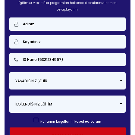
Eğitimler ve sertifika programları hakkındaki sorularınızı hemen
cevaplayalım!
YAŞADIĞINIZ ŞEHIR
İLGILENDIĞINIZ EĞITIM
Kullanım koşullarını kabul ediyorum