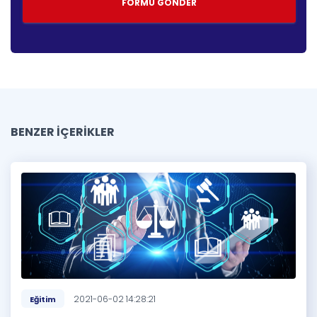
BENZER İÇERİKLER
2021-06-02 14:28:21
Eğitim