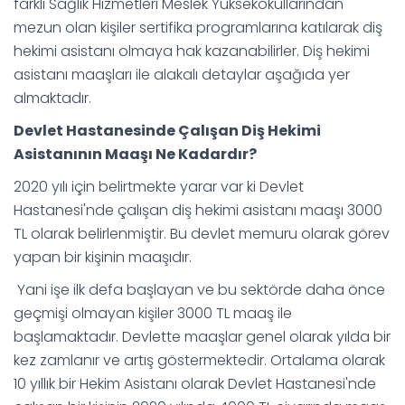
farklı Sağlık Hizmetleri Meslek Yüksekokullarından
mezun olan kişiler sertifika programlarına katılarak diş
hekimi asistanı olmaya hak kazanabilirler. Diş hekimi
asistanı maaşları ile alakalı detaylar aşağıda yer
almaktadır.
Devlet Hastanesinde Çalışan Diş Hekimi
Asistanının Maaşı Ne Kadardır?
2020 yılı için belirtmekte yarar var ki Devlet
Hastanesi'nde çalışan diş hekimi asistanı maaşı 3000
TL olarak belirlenmiştir. Bu devlet memuru olarak görev
yapan bir kişinin maaşıdır.
Yani işe ilk defa başlayan ve bu sektörde daha önce
geçmişi olmayan kişiler 3000 TL maaş ile
başlamaktadır. Devlette maaşlar genel olarak yılda bir
kez zamlanır ve artış göstermektedir. Ortalama olarak
10 yıllık bir Hekim Asistanı olarak Devlet Hastanesi'nde