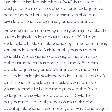
insanlar ise işe ilk başladıklarını 2440 lira bir ücret ile
başlıyorlar. Bu miktarın özel sektörlerde olduğunu ve
hemen hemen her sağlık firmasının kesinlikle bu
civarlarda maaş verdiğini söylemekte yarar var.
Ancak eğitim durumu ve çalışma geçmişi ile alakalı bir
takım değişikliklerden dolayı bu miktar 2910 liraya
kadar çıkabilir. Mezun olduğunuz eğitim kurumu maaş
konusunda kesinlikle farklılıklar oluşmasına neden
olacaktır. Ancak genel olarak asgari ücretin biraz
daha üstünde bir başlangıç ile bu mesleğe adım
atabileceğinizi söylemekte yarar var. Bu maaşların
özellerde verildiğini söylemeliyiz devlet de ise en az 3
bin TL maaş ile başladığını meslekte zamanın ve
yılların geçmesi ile birlikte maaşın çok daha fazla
olduğunu da söylemekte yarar var. Devlette
çalışmanın özelde çalışmaya oranla çok daha
avantajlı olduğunu söylemekte yarar var. Daha uygun