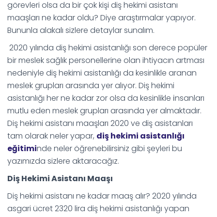
görevleri olsa da bir çok kişi diş hekimi asistanı
maaşları ne kadar oldu? Diye araştırmalar yapıyor.
Bununla alakalı sizlere detaylar sunalım.
2020 yılında diş hekimi asistanlığı son derece popüler
bir meslek sağlık personellerine olan ihtiyacın artması
nedeniyle diş hekimi asistanlığı da kesinlikle aranan
meslek grupları arasında yer alıyor. Diş hekimi
asistanlığı her ne kadar zor olsa da kesinlikle
nsanları
i
mutlu eden meslek grupları arasında yer almaktadır.
Diş hekimi asistanı maaşları 2020 ve diş asistanları
tam olarak neler yapar,
diş hekimi asistanlığı
eğitimi
nde neler öğrenebilirsiniz gibi şeyleri bu
yazımızda sizlere aktaracağız.
Diş Hekimi Asistanı Maaşı
Diş hekimi asistanı ne kadar maaş alır? 2020 yılında
asgari ücret 2320 lira diş hekimi asistanlığı yapan