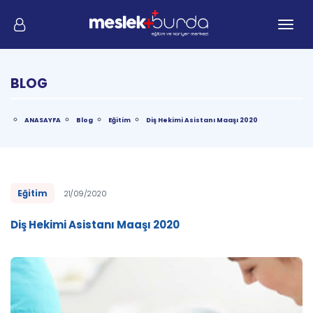
Me
BLOG
ANASAYFA
Blog
Eğitim
Diş Hekimi Asistanı Maaşı 2020
Eğitim
21/09/2020
Diş Hekimi Asistanı Maaşı 2020