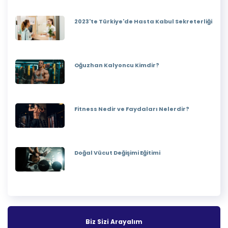
2023'te Türkiye'de Hasta Kabul Sekreterliği
Oğuzhan Kalyoncu Kimdir?
Fitness Nedir ve Faydaları Nelerdir?
Doğal Vücut Değişimi Eğitimi
Biz Sizi Arayalım