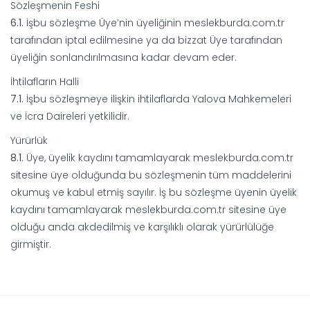
Sözleşmenin Feshi
6.1.
İşbu sözleşme Üye’nin üyeliğinin meslekburda.com.tr
tarafından iptal edilmesine ya da bizzat Üye tarafından
üyeliğin sonlandırılmasına kadar devam eder.
İhtilafların Halli
7.1.
İşbu sözleşmeye ilişkin ihtilaflarda Yalova Mahkemeleri
ve İcra Daireleri yetkilidir.
Yürürlük
8.1.
Üye, üyelik kaydını tamamlayarak meslekburda.com.tr
sitesine üye olduğunda bu sözleşmenin tüm maddelerini
okumuş ve kabul etmiş sayılır. İş bu sözleşme üyenin üyelik
kaydını tamamlayarak meslekburda.com.tr sitesine üye
olduğu anda akdedilmiş ve karşılıklı olarak yürürlülüğe
girmiştir.