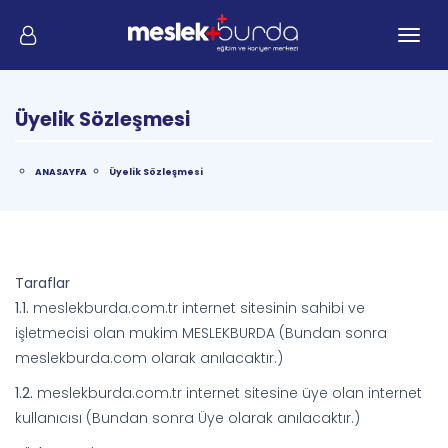
Me
Üyelik Sözleşmesi
ANASAYFA
Üyelik Sözleşmesi
Taraflar
1.1.
meslekburda.com.tr internet sitesinin sahibi ve
işletmecisi olan mukim MESLEKBURDA (Bundan sonra
meslekburda.com olarak anılacaktır.)
1.2.
meslekburda.com.tr internet sitesine üye olan internet
kullanıcısı (Bundan sonra Üye olarak anılacaktır.)