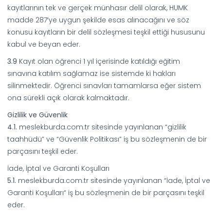
kayıtlarının tek ve gerçek münhasır delil olarak, HUMK
madde 287′ye uygun şekilde esas alınacağını ve söz
konusu kayıtların bir delil sözleşmesi teşkil ettiği hususunu
kabul ve beyan eder.
3.9
Kayıt olan öğrenci 1 yıl içerisinde katıldığı eğitim
sınavına katılım sağlamaz ise sistemde ki hakları
silinmektedir. Öğrenci sınavları tamamlarsa eğer sistem
ona sürekli açık olarak kalmaktadır.
Gizlilik ve Güvenlik
4.1.
meslekburda.com.tr sitesinde yayınlanan “gizlilik
taahhüdü” ve “Güvenlik Politikası” iş bu sözleşmenin de bir
parçasını teşkil eder.
İade, İptal ve Garanti Koşulları
5.1.
meslekburda.com.tr sitesinde yayınlanan “İade, İptal ve
Garanti Koşulları“ iş bu sözleşmenin de bir parçasını teşkil
eder.