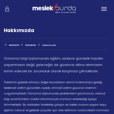
Me
Hakkımızda
ANASAYFA
KURUMSAL
Hakkımızda
Günümüz bilgi toplumunda eğitim, sadece gündelik hayatın
yaşanmasını değil, geleceğin de güvence altına alınmasını
temin edecek bir zorunluluk olarak karşımıza çıkmaktadır.
Tüketimin giderek artması, doğal kaynakların verimli kullanılması gereği,
bedensel üretim gücünden ziyade, zihinsel üretim gücünün önemini
vurgulamaktadır. Günümüz toplumunda problemlerin çözümünün, mevcut
bilgi ve birikimlerin sürekli artırılmasıyla mümkün olabileceği açıkça
bilinmektedir. Bu noktadan hareketle, çalışan ve üreten insanın yaşam boyu
eğitimi, mevcut ve gelecek yüzyıllar için ülke refahının sürdürülebilir kılınması