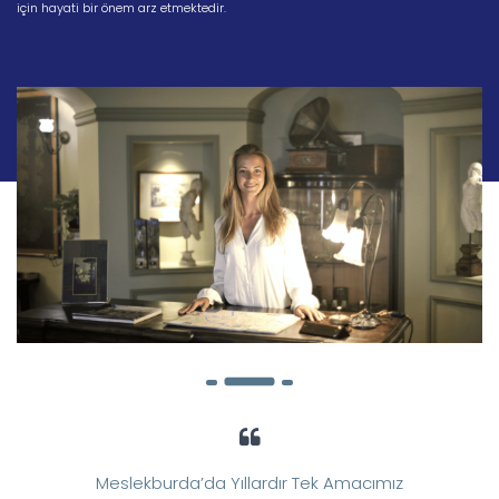
için hayati bir önem arz etmektedir.
Meslekburda’da Yıllardır Tek Amacımız