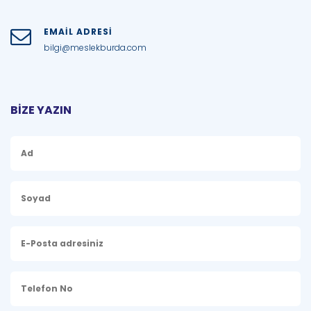
EMAİL ADRESİ
bilgi@meslekburda.com
BİZE YAZIN