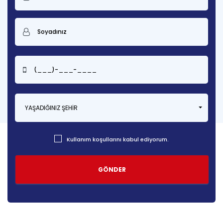
YAŞADIĞINIZ ŞEHIR
Kullanım koşullarını kabul ediyorum.