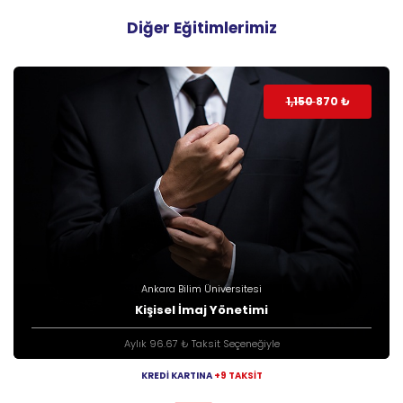
Diğer Eğitimlerimiz
1,150
870
₺
Ankara Bilim Üniversitesi
Kişisel İmaj Yönetimi
Aylık 96.67 ₺ Taksit Seçeneğiyle
KREDİ KARTINA
+9 TAKSİT