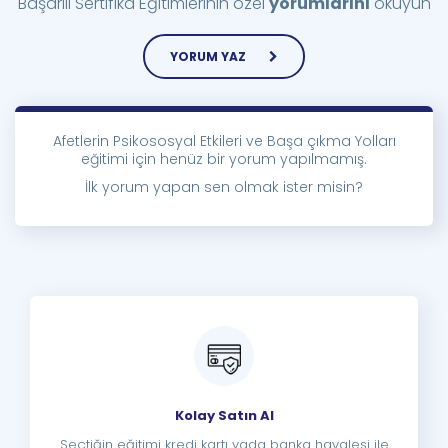
Başarılı Sertifika Eğitimlerinin özel
yorumlarını
okuyun
YORUM YAZ
Afetlerin Psikososyal Etkileri ve Başa çıkma Yolları
eğitimi için henüz bir yorum yapılmamış.
İlk yorum yapan sen olmak ister misin?
Kolay Satın Al
Seçtiğin eğitimi kredi kartı yada banka havalesi ile