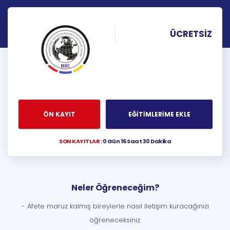
ÜCRETSİZ
ÖN KAYIT
EĞİTİMLERİME EKLE
SON KAYITLAR :
0 Gün 16 Saat 30 Dakika
Neler Öğreneceğim?
- Afete maruz kalmış bireylerle nasıl iletişim kuracağınızı
öğreneceksiniz.