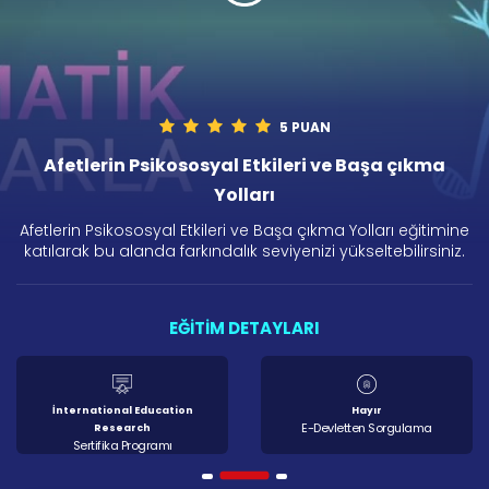
5 PUAN
Afetlerin Psikososyal Etkileri ve Başa çıkma
Yolları
Afetlerin Psikososyal Etkileri ve Başa çıkma Yolları eğitimine
katılarak bu alanda farkındalık seviyenizi yükseltebilirsiniz.
EĞİTİM DETAYLARI
İnternational Education
Hayır
E-Devletten Sorgulama
Research
Sertifika Programı