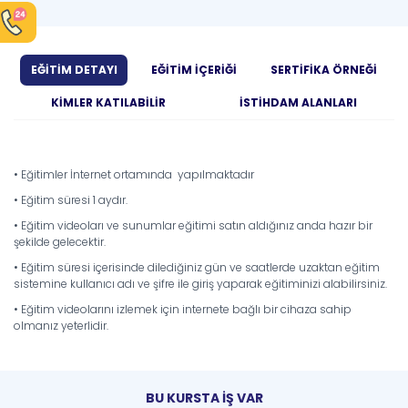
EĞİTİM DETAYI
EĞİTİM İÇERİĞİ
SERTİFİKA ÖRNEĞİ
KİMLER KATILABİLİR
İSTİHDAM ALANLARI
• Eğitimler İnternet ortamında yapılmaktadır
• Eğitim süresi 1 aydır.
• Eğitim videoları ve sunumlar eğitimi satın aldığınız anda hazır bir
şekilde gelecektir.
• Eğitim süresi içerisinde dilediğiniz gün ve saatlerde uzaktan eğitim
sistemine kullanıcı adı ve şifre ile giriş yaparak eğitiminizi alabilirsiniz.
• Eğitim videolarını izlemek için internete bağlı bir cihaza sahip
olmanız yeterlidir.
BU KURSTA İŞ VAR