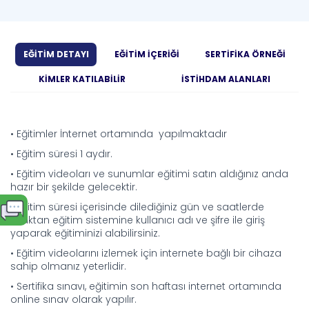
EĞİTİM DETAYI
EĞİTİM İÇERİĞİ
SERTİFİKA ÖRNEĞİ
KİMLER KATILABİLİR
İSTİHDAM ALANLARI
• Eğitimler İnternet ortamında yapılmaktadır
• Eğitim süresi 1 aydır.
• Eğitim videoları ve sunumlar eğitimi satın aldığınız anda
hazır bir şekilde gelecektir.
• Eğitim süresi içerisinde dilediğiniz gün ve saatlerde
uzaktan eğitim sistemine kullanıcı adı ve şifre ile giriş
yaparak eğitiminizi alabilirsiniz.
• Eğitim videolarını izlemek için internete bağlı bir cihaza
sahip olmanız yeterlidir.
• Sertifika sınavı, eğitimin son haftası internet ortamında
online sınav olarak yapılır.