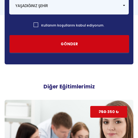
YAŞADIĞINIZ ŞEHIR
Kullanım koşullarını kabul ediyorum.
Diğer Eğitimlerimiz
750
350
₺