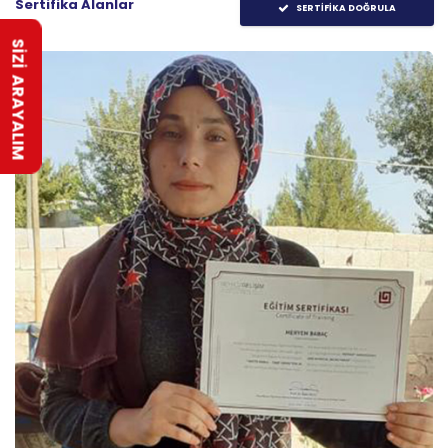
Sertifika Alanlar
SERTİFİKA DOĞRULA
SİZİ ARAYALIM