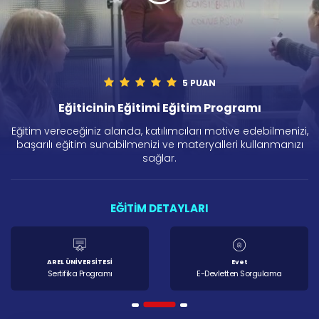
5 PUAN
Eğiticinin Eğitimi Eğitim Programı
Eğitim vereceğiniz alanda, katılımcıları motive edebilmenizi,
başarılı eğitim sunabilmenizi ve materyalleri kullanmanızı
sağlar.
EĞİTİM DETAYLARI
AREL ÜNİVERSİTESİ
Evet
Sertifika Programı
E-Devletten Sorgulama