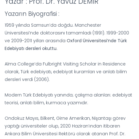
Yazar : Prof. Dr. Yavuz DEMİR
Yazarın Biyografisi :
1959 yılında Samsun’da doğdu. Manchester
Üniversitesi’nde doktorasını tamamladı (1991). 1999-2000
ve 2009-2011 yılları arasında
Oxford Üniversitesi’nde Türk
Edebiyatı dersleri okuttu
.
Alma College’da Fulbright Visiting Scholar in Residence
olarak, Türk edebiyatı, edebiyat kuramları ve anlatı bilim
dersleri verdi (2006).
Modern Türk Edebiyatı yanında; çalışma alanları: edebiyat
teorisi, anlatı bilim, kurmaca yazımıdır.
Ondokuz Mayıs, Bilkent, Girne Amerikan, Nişantaşı görev
yaptığı üniversiteler olup, 2020 Haziran’ından itibaren
Ankara Bilim Üniversitesi Rektörü olarak atanan Prof. Dr.