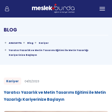
Me
BLOG
ANASAYFA
Blog
Kariyer
Yaratıcı Yazarlık ve Metin Tasarımı Eğitimi ile Metin Yazarlığı
Kariyerinize Başlayın
Kariyer
04/12/2023
Yaratıcı Yazarlık ve Metin Tasarımı Eğitimi ile Metin
Yazarlığı Kariyerinize Başlayın