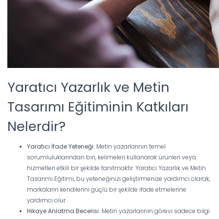
Yaratıcı Yazarlık ve Metin
Tasarımı Eğitiminin Katkıları
Nelerdir?
Yaratıcı İfade Yeteneği:
Metin yazarlarının temel
sorumluluklarından biri, kelimeleri kullanarak ürünleri veya
hizmetleri etkili bir şekilde tanıtmaktır. Yaratıcı Yazarlık ve Metin
Tasarımı Eğitimi, bu yeteneğinizi geliştirmenize yardımcı olarak,
markaların kendilerini güçlü bir şekilde ifade etmelerine
yardımcı olur.
Hikaye Anlatma Becerisi:
Metin yazarlarının görevi sadece bilgi