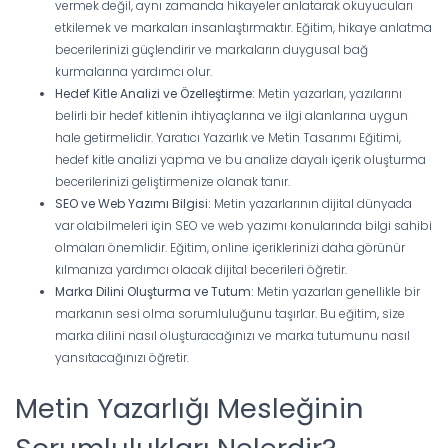
vermek değil, aynı zamanda hikayeler anlatarak okuyucuları
etkilemek ve markaları insanlaştırmaktır. Eğitim, hikaye anlatma
becerilerinizi güçlendirir ve markaların duygusal bağ
kurmalarına yardımcı olur.
Hedef Kitle Analizi ve Özelleştirme:
Metin yazarları, yazılarını
belirli bir hedef kitlenin ihtiyaçlarına ve ilgi alanlarına uygun
hale getirmelidir. Yaratıcı Yazarlık ve Metin Tasarımı Eğitimi,
hedef kitle analizi yapma ve bu analize dayalı içerik oluşturma
becerilerinizi geliştirmenize olanak tanır.
SEO ve Web Yazımı Bilgisi:
Metin yazarlarının dijital dünyada
var olabilmeleri için SEO ve web yazımı konularında bilgi sahibi
olmaları önemlidir. Eğitim, online içeriklerinizi daha görünür
kılmanıza yardımcı olacak dijital becerileri öğretir.
Marka Dilini Oluşturma ve Tutum:
Metin yazarları genellikle bir
markanın sesi olma sorumluluğunu taşırlar. Bu eğitim, size
marka dilini nasıl oluşturacağınızı ve marka tutumunu nasıl
yansıtacağınızı öğretir.
Metin Yazarlığı Mesleğinin