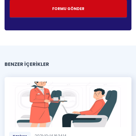
BENZER İÇERİKLER
2021-10-14 16:34:14
Kariyer