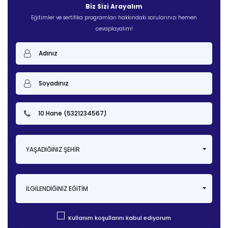
Biz Sizi Arayalım
Eğitimler ve sertifika programları hakkındaki sorularınızı hemen
cevaplayalım!
YAŞADIĞINIZ ŞEHIR
İLGILENDIĞINIZ EĞITIM
Kullanım koşullarını kabul ediyorum