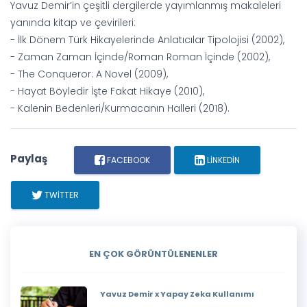
Yavuz Demir’in çeşitli dergilerde yayımlanmış makaleleri
yanında kitap ve çevirileri:
- İlk Dönem Türk Hikayelerinde Anlatıcılar Tipolojisi (2002),
- Zaman Zaman İçinde/Roman Roman İçinde (2002),
- The Conqueror: A Novel (2009),
- Hayat Böyledir İşte Fakat Hikaye (2010),
- Kalenin Bedenleri/Kurmacanın Halleri (2018).
Paylaş
FACEBOOK
LINKEDIN
TWITTER
EN ÇOK GÖRÜNTÜLENENLER
Yavuz Demir x Yapay Zeka Kullanımı